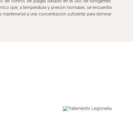
to de control de plagas basado en el uso de fumigantes.
mico que, a temperatura y presión normales, se encuentra
mantenerse a una concentración suficiente para eliminar