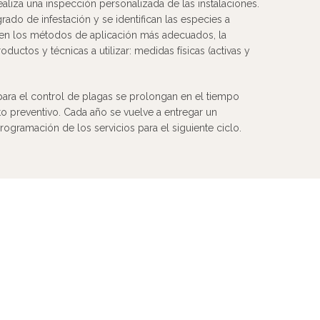
ealiza una inspección personalizada de las instalaciones.
grado de infestación y se identifican las especies a
ecen los métodos de aplicación más adecuados, la
ductos y técnicas a utilizar: medidas físicas (activas y
para el control de plagas se prolongan en el tiempo
o preventivo. Cada año se vuelve a entregar un
rogramación de los servicios para el siguiente ciclo.