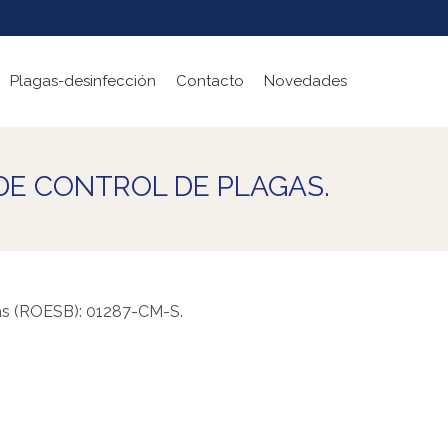
Plagas-desinfección
Contacto
Novedades
DE CONTROL DE PLAGAS.
idas (ROESB): 01287-CM-S.