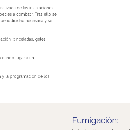
nalizada de las instalaciones
species a combatir. Tras ello se
periodicidad necesaria y se
ación, pinceladas, geles,
o dando lugar a un
n y la programación de los
Fumigación: