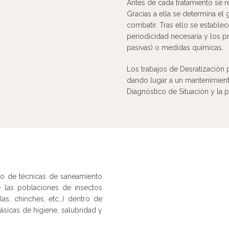
Antes de cada tratamiento se r
Gracias a ella se determina el 
combatir. Tras ello se establ
periodicidad necesaria y los pro
pasivas) o medidas químicas.
Los trabajos de Desratización 
dando lugar a un mantenimient
Diagnóstico de Situación y la p
o de técnicas de saneamiento
 las poblaciones de insectos
las, chinches, etc…) dentro de
ásicas de higiene, salubridad y