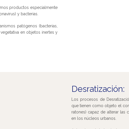
icamos productos especialmente
onavirus) y bacterias.
anismos patógenos (bacterias,
 vegetativa en objetos inertes y
Desratización:
Los procesos de Desratizac
que tienen como objeto el con
ratones) capaz de alterar las 
en los núcleos urbanos.