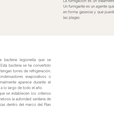
La fumigación es un tratamien
Un fumigante es un agente quí
en forma gaseosa y que puede 
las plagas.
 bacteria legionella que se
Esta bacteria se ha convertido
tengan torres de refrigeración,
 condensadores evaporativos o
rmalmente aparece durante el
a lo largo de todo el año.
ue se establecen los criterios
elosis la autoridad sanitaria de
cas dentro del marco del Plan