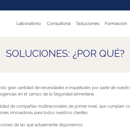
Laboratorio
Consultoría
Soluciones
Formación
SOLUCIONES: ¿POR QUÉ?
ando gran cantidad de necesidades e inquietudes por parte de nuestro
xigencias en el campo de la Seguridad alimentaria.
tidad de compañías multinacionales de primer nivel, que cumplen co
nes innovadoras para todos nuestros clientes.
uciones de las que actualmente disponemos.