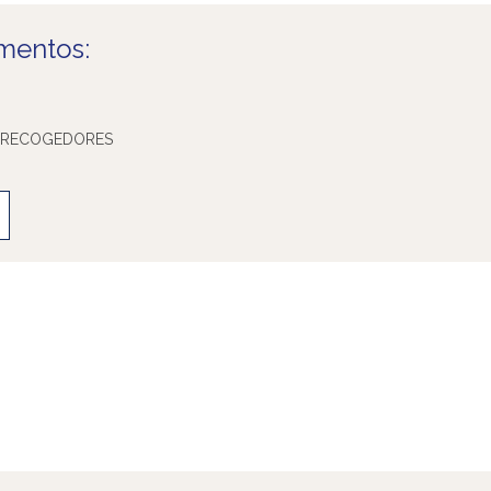
mentos:
Y RECOGEDORES