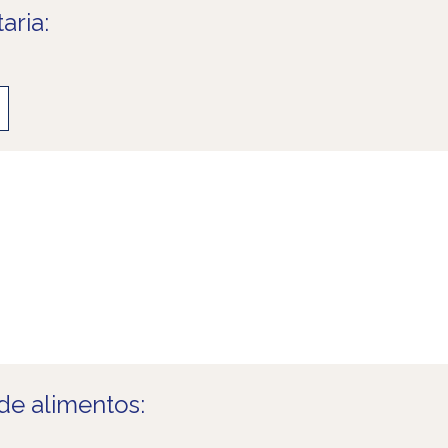
aria:
e alimentos: