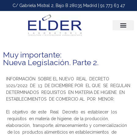
C/ Gabriela Mistral 2, Bajo B 28035 Madrid | 91 773 63 47
Plagas-desin
Muy importante:
Nueva Legislación. Parte 2.
INFORMACIÓN SOBRE EL NUEVO REAL DECRETO
1021/2022 DE 13 DE DICIEMBRE POR EL QUE SE REGULAN
DETERMINADOS REQUISITOS EN MATERIA DE HIGIENE EN
ESTABLECIMIENTOS DE COMERCIO AL POR MENOR:
El objetivo de este Real Decreto es establecer los
requisitos en materia de higiene, de la producción,
elaboración, transporte, almacenamiento y comercialización
de los productos alimenticios en establecimientos de