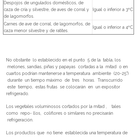
Despojos de ungulados domésticos, de
caza de cría y silvestre, de aves de corral y
Igual o inferior a 3ºC
de lagomorfos.
Carnes de ave de corral, de lagomorfos, de
Igual o inferior a 4ºC
caza menor silvestre y de ratites.
No obstante lo establecido en el punto 5 de la tabla, los
melones, sandias, piñas y papayas cortadas a la mitad o en
cuartos podrían mantenerse a temperatura ambiente (20-25°)
durante un tiempo máximo de tres horas. Transcurrido
este tiempo, estas frutas se colocarán en un expositor
refrigerado.
Los vegetales voluminosos cortados por la mitad , tales
como repo- llos, coliflores o similares no precisarán
refrigeración.
Los productos que no tiene establecida una temperatura de